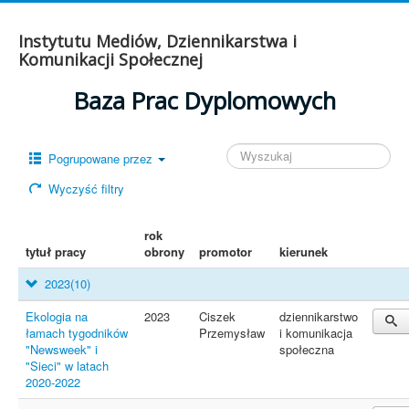
Instytutu Mediów, Dziennikarstwa i
Komunikacji Społecznej
Baza Prac Dyplomowych
Pogrupowane przez
Wyczyść filtry
rok
tytuł pracy
obrony
promotor
kierunek
2023
(10)
Ekologia na
2023
Ciszek
dziennikarstwo
łamach tygodników
Przemysław
i komunikacja
"Newsweek" i
społeczna
"Sieci" w latach
2020-2022