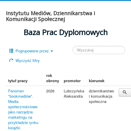
Instytutu Mediów, Dziennikarstwa i
Komunikacji Społecznej
Baza Prac Dyplomowych
Pogrupowane przez
Wyczyść filtry
rok
tytuł pracy
obrony
promotor
kierunek
Fenomen
2026
Lubczyńska
dziennikarstwo
"bookmediów".
Aleksandra
i komunikacja
Media
społeczna
społecznościowe
jako narzędzie
marketingu na
przykładzie rynku
książki