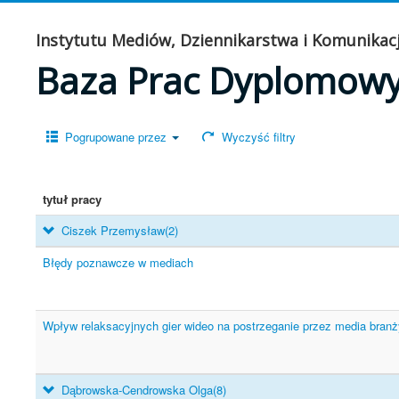
Instytutu Mediów, Dziennikarstwa i Komunikacj
Baza Prac Dyplomow
Pogrupowane przez
Wyczyść filtry
tytuł pracy
Ciszek Przemysław
(2)
Błędy poznawcze w mediach
Wpływ relaksacyjnych gier wideo na postrzeganie przez media branży
Dąbrowska-Cendrowska Olga
(8)