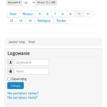
Wyświetl #
Strona 10 z 380
Start
Wstecz
5
6
7
8
9
10
11
12
13
14
Następny
Koniec
Jesteś tutaj:
Start
Logowanie
Użytkownik
Hasło
Zapamiętaj
Zaloguj
Nie pamiętasz nazwy?
Nie pamiętasz hasła?