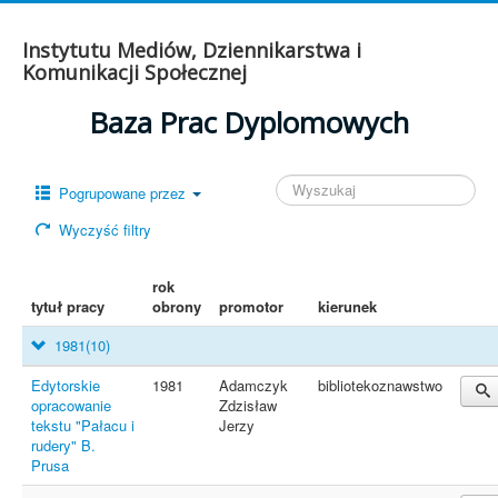
Instytutu Mediów, Dziennikarstwa i
Komunikacji Społecznej
Baza Prac Dyplomowych
Pogrupowane przez
Wyczyść filtry
rok
tytuł pracy
obrony
promotor
kierunek
1981
(10)
Edytorskie
1981
Adamczyk
bibliotekoznawstwo
opracowanie
Zdzisław
tekstu "Pałacu i
Jerzy
rudery" B.
Prusa