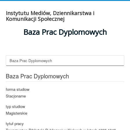
Instytutu Mediów, Dziennikarstwa i
Komunikacji Społecznej
Baza Prac Dyplomowych
Baza Prac Dyplomowych
Baza Prac Dyplomowych
forma studiow
Stacjonarne
typ studiow
Magisterskie
tytuł pracy