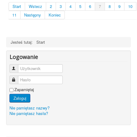
Start
Wstecz
2
3
4
5
6
7
8
9
10
11
Następny
Koniec
Jesteś tutaj:
Start
Logowanie
Użytkownik
Hasło
Zapamiętaj
Zaloguj
Nie pamiętasz nazwy?
Nie pamiętasz hasła?