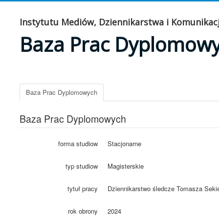
Instytutu Mediów, Dziennikarstwa i Komunikacj
Baza Prac Dyplomow
Baza Prac Dyplomowych
Baza Prac Dyplomowych
forma studiow
Stacjonarne
typ studiow
Magisterskie
tytuł pracy
Dziennikarstwo śledcze Tomasza Sekie
rok obrony
2024