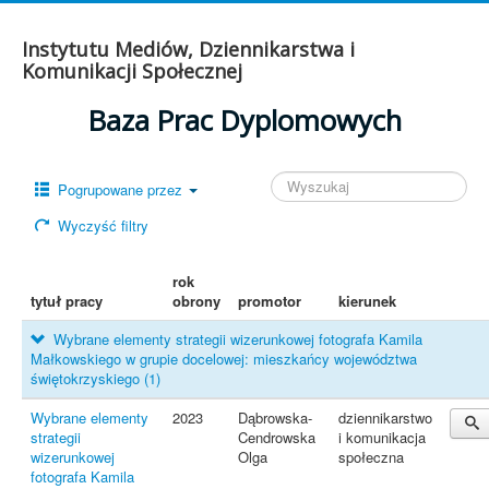
Instytutu Mediów, Dziennikarstwa i
Komunikacji Społecznej
Baza Prac Dyplomowych
Pogrupowane przez
Wyczyść filtry
rok
tytuł pracy
obrony
promotor
kierunek
Wybrane elementy strategii wizerunkowej fotografa Kamila
Małkowskiego w grupie docelowej: mieszkańcy województwa
świętokrzyskiego
(1)
Wybrane elementy
2023
Dąbrowska-
dziennikarstwo
strategii
Cendrowska
i komunikacja
wizerunkowej
Olga
społeczna
fotografa Kamila