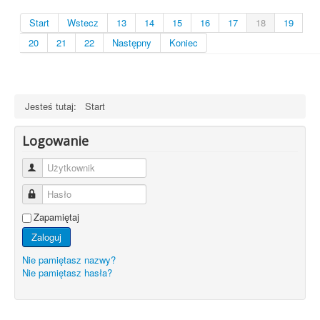
Start
Wstecz
13
14
15
16
17
18
19
20
21
22
Następny
Koniec
Jesteś tutaj:
Start
Logowanie
Użytkownik
Hasło
Zapamiętaj
Zaloguj
Nie pamiętasz nazwy?
Nie pamiętasz hasła?