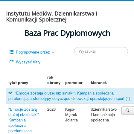
Instytutu Mediów, Dziennikarstwa i
Komunikacji Społecznej
Baza Prac Dyplomowych
Pogrupowane przez
Wyczyść filtry
rok
tytuł pracy
obrony
promotor
kierunek
"Emocje zostają dłużej niż siniaki". Kampania społeczna
przełamująca stereotypy dotyczące dziewcząt uprawiających sport
(1)
"Emocje zostają
2026
Kępa-
dziennikarstwo
dłużej niż siniaki".
Mętrak
i komunikacja
Kampania
Jolanta
społeczna
społeczna
przełamująca