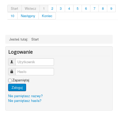
Start
Wstecz
1
2
3
4
5
6
7
8
9
10
Następny
Koniec
Jesteś tutaj:
Start
Logowanie
Użytkownik
Hasło
Zapamiętaj
Zaloguj
Nie pamiętasz nazwy?
Nie pamiętasz hasła?