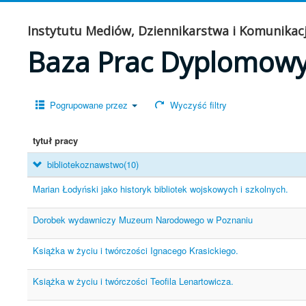
Instytutu Mediów, Dziennikarstwa i Komunikacj
Baza Prac Dyplomow
Pogrupowane przez
Wyczyść filtry
tytuł pracy
bibliotekoznawstwo
(10)
Marian Łodyński jako historyk bibliotek wojskowych i szkolnych.
Dorobek wydawniczy Muzeum Narodowego w Poznaniu
Książka w życiu i twórczości Ignacego Krasickiego.
Książka w życiu i twórczości Teofila Lenartowicza.