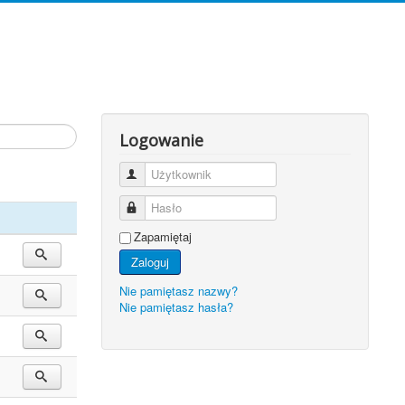
Logowanie
Użytkownik
Hasło
Zapamiętaj
Zaloguj
Nie pamiętasz nazwy?
Nie pamiętasz hasła?