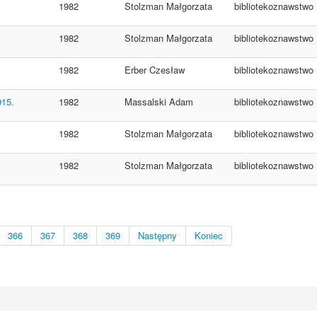
1982
Stolzman Małgorzata
bibliotekoznawstwo
1982
Stolzman Małgorzata
bibliotekoznawstwo
1982
Erber Czesław
bibliotekoznawstwo
915.
1982
Massalski Adam
bibliotekoznawstwo
1982
Stolzman Małgorzata
bibliotekoznawstwo
1982
Stolzman Małgorzata
bibliotekoznawstwo
366
367
368
369
Następny
Koniec