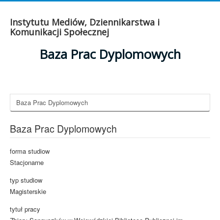
Instytutu Mediów, Dziennikarstwa i
Komunikacji Społecznej
Baza Prac Dyplomowych
Baza Prac Dyplomowych
Baza Prac Dyplomowych
forma studiow
Stacjonarne
typ studiow
Magisterskie
tytuł pracy