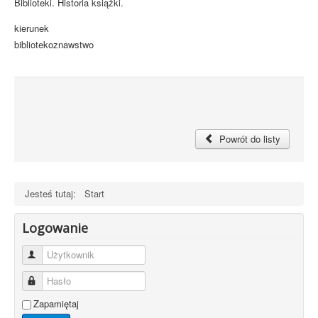
Biblioteki. Historia książki.
kierunek
bibliotekoznawstwo
Powrót do listy
Jesteś tutaj:
Start
Logowanie
Użytkownik
Hasło
Zapamiętaj