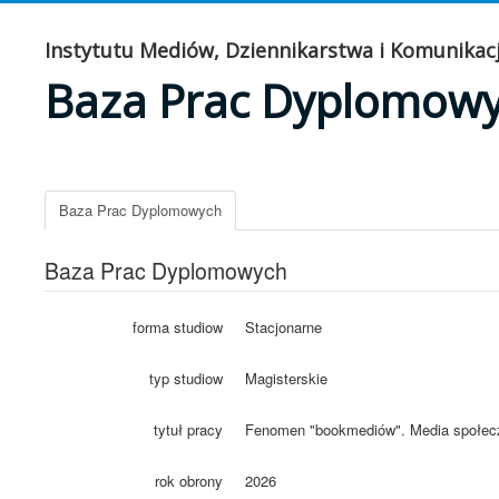
Instytutu Mediów, Dziennikarstwa i Komunikacj
Baza Prac Dyplomow
Baza Prac Dyplomowych
Baza Prac Dyplomowych
forma studiow
Stacjonarne
typ studiow
Magisterskie
tytuł pracy
Fenomen "bookmediów". Media społeczn
rok obrony
2026