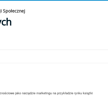
i Społecznej
ych
ościowe jako narzędzie marketingu na przykładzie rynku książki