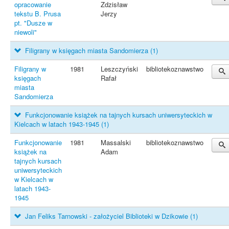
opracowanie
Zdzisław
tekstu B. Prusa
Jerzy
pt. "Dusze w
niewoli"
Filigrany w księgach miasta Sandomierza
(1)
Filigrany w
1981
Leszczyński
bibliotekoznawstwo
księgach
Rafał
miasta
Sandomierza
Funkcjonowanie książek na tajnych kursach uniwersyteckich w
Kielcach w latach 1943-1945
(1)
Funkcjonowanie
1981
Massalski
bibliotekoznawstwo
książek na
Adam
tajnych kursach
uniwersyteckich
w Kielcach w
latach 1943-
1945
Jan Feliks Tarnowski - założyciel Biblioteki w Dzikowie
(1)