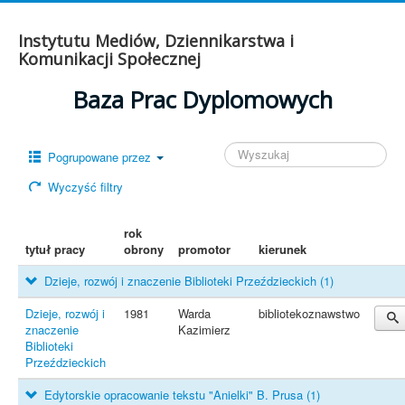
Instytutu Mediów, Dziennikarstwa i
Komunikacji Społecznej
Baza Prac Dyplomowych
Pogrupowane przez
Wyczyść filtry
rok
tytuł pracy
obrony
promotor
kierunek
Dzieje, rozwój i znaczenie Biblioteki Przeździeckich
(1)
Dzieje, rozwój i
1981
Warda
bibliotekoznawstwo
znaczenie
Kazimierz
Biblioteki
Przeździeckich
Edytorskie opracowanie tekstu "Anielki" B. Prusa
(1)