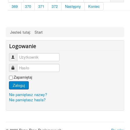
369
370
371
372
Następny
Koniec
Jesteś tutaj:
Start
Logowanie
Użytkownik
Hasło
Zapamiętaj
Zaloguj
Nie pamiętasz nazwy?
Nie pamiętasz hasła?