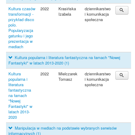
Kultura czasów
2022
Krasińska
dziennikarstwo
transformacji -
Izabela
i komunikacja
przykład disco
społeczna
polo.
Popularyzacja
gatunku i jego
prezentacja w
mediach
Kultura popularna i literatura fantastyczna na łamach "Nowej
Fantastyki" w latach 2013-2020
(1)
Kultura
2022
Mielczarek
dziennikarstwo
popularna i
Tomasz
i komunikacja
literatura
społeczna
fantastyczna
na łamach
"Nowej
Fantastyki" w
latach 2013-
2020
Manipulacja w mediach na podstawie wybranych serwisów
informacyjnych
(1)