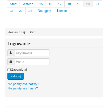
Start
Wstecz
15
16
17
18
19
20
21
22
23
24
Następny
Koniec
Jesteś tutaj:
Start
Logowanie
Użytkownik
Hasło
Zapamiętaj
Zaloguj
Nie pamiętasz nazwy?
Nie pamiętasz hasła?