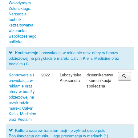
Wolodymyra
Zeleńskiego.
Narzędzia i
techniki
kształtowania
wizerunku
współczesnego
polityka
Kontrowersja i prowokacja w reklamie oraz afery w branży
odzieżowej na przykładzie marek: Calvin Klein, Medicine oraz
Veclaim
(1)
Kontrowersja i
2022
Lubczyńska
dziennikarstwo
prowokacja w
Aleksandra
i komunikacja
reklamie oraz
społeczna
afery w branży
odzieżowej na
przykładzie
marek: Calvin
Klein, Medicine
oraz Veclaim
Kultura czasów transformacji - przykład disco polo.
Popularyzacja gatunku i jego prezentacja w mediach
(1)