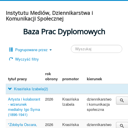
Instytutu Mediów, Dziennikarstwa i
Komunikacji Społecznej
Baza Prac Dyplomowych
Pogrupowane przez
Wyczyść filtry
rok
tytuł pracy
obrony
promotor
kierunek
Krasińska Izabela
(2)
Artysta i kolaborant
2026
Krasińska
dziennikarstwo
- wizerunek
Izabela
i komunikacja
medialny Igo Syma
społeczna
(1896-1941)
"Zdobyła Oscara,
2026
Krasińska
dziennikarstwo