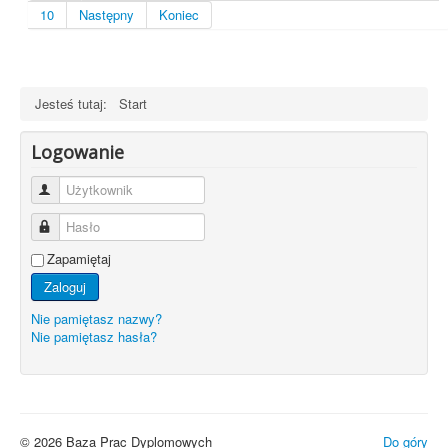
10
Następny
Koniec
Jesteś tutaj:
Start
Logowanie
Użytkownik
Hasło
Zapamiętaj
Zaloguj
Nie pamiętasz nazwy?
Nie pamiętasz hasła?
© 2026 Baza Prac Dyplomowych
Do góry