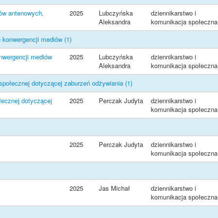
mów antenowych,
2025
Lubczyńska
dziennikarstwo i
Aleksandra
komunikacja społeczna
ie konwergencji mediów
(1)
onwergencji mediów
2025
Lubczyńska
dziennikarstwo i
Aleksandra
komunikacja społeczna
i społecznej dotyczącej zaburzeń odżywiania
(1)
ołecznej dotyczącej
2025
Perczak Judyta
dziennikarstwo i
komunikacja społeczna
2025
Perczak Judyta
dziennikarstwo i
komunikacja społeczna
2025
Jas Michał
dziennikarstwo i
komunikacja społeczna