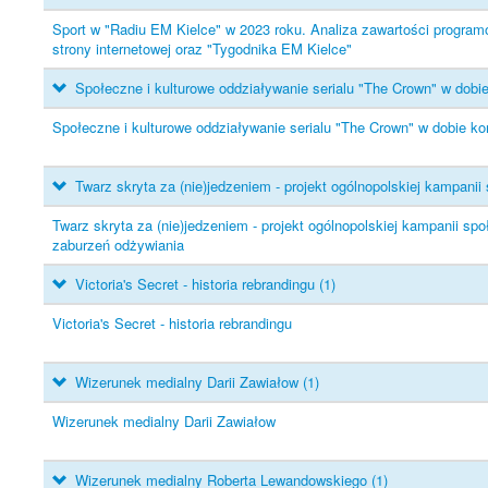
Sport w "Radiu EM Kielce" w 2023 roku. Analiza zawartości progra
strony internetowej oraz "Tygodnika EM Kielce"
Społeczne i kulturowe oddziaływanie serialu "The Crown" w dob
Społeczne i kulturowe oddziaływanie serialu "The Crown" w dobie k
Twarz skryta za (nie)jedzeniem - projekt ogólnopolskiej kampani
Twarz skryta za (nie)jedzeniem - projekt ogólnopolskiej kampanii sp
zaburzeń odżywiania
Victoria's Secret - historia rebrandingu
(1)
Victoria's Secret - historia rebrandingu
Wizerunek medialny Darii Zawiałow
(1)
Wizerunek medialny Darii Zawiałow
Wizerunek medialny Roberta Lewandowskiego
(1)