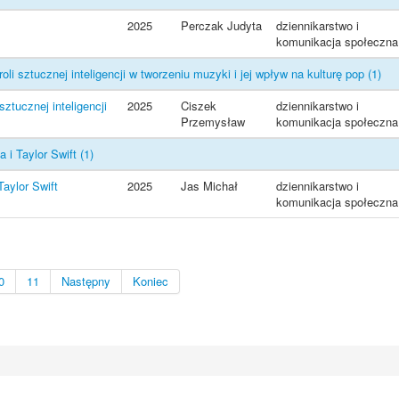
2025
Perczak Judyta
dziennikarstwo i
komunikacja społeczna
 sztucznej inteligencji w tworzeniu muzyki i jej wpływ na kulturę pop
(1)
tucznej inteligencji
2025
Ciszek
dziennikarstwo i
Przemysław
komunikacja społeczna
 i Taylor Swift
(1)
aylor Swift
2025
Jas Michał
dziennikarstwo i
komunikacja społeczna
0
11
Następny
Koniec