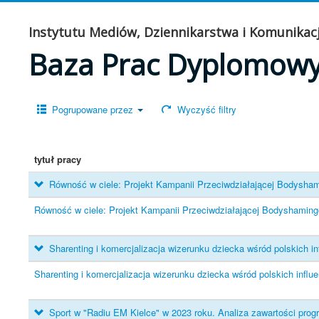
Instytutu Mediów, Dziennikarstwa i Komunikacj
Baza Prac Dyplomow
Pogrupowane przez
Wyczyść filtry
tytuł pracy
Równość w ciele: Projekt Kampanii Przeciwdziałającej Bodysh
Równość w ciele: Projekt Kampanii Przeciwdziałającej Bodyshamin
Sharenting i komercjalizacja wizerunku dziecka wśród polskich i
Sharenting i komercjalizacja wizerunku dziecka wśród polskich influ
Sport w "Radiu EM Kielce" w 2023 roku. Analiza zawartości prog