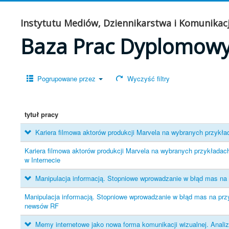
Instytutu Mediów, Dziennikarstwa i Komunikacj
Baza Prac Dyplomow
Pogrupowane przez
Wyczyść filtry
tytuł pracy
Kariera filmowa aktorów produkcji Marvela na wybranych przykła
Kariera filmowa aktorów produkcji Marvela na wybranych przykładac
w Internecie
Manipulacja informacją. Stopniowe wprowadzanie w błąd mas na
Manipulacja informacją. Stopniowe wprowadzanie w błąd mas na prz
newsów RF
Memy internetowe jako nowa forma komunikacji wizualnej. Anal