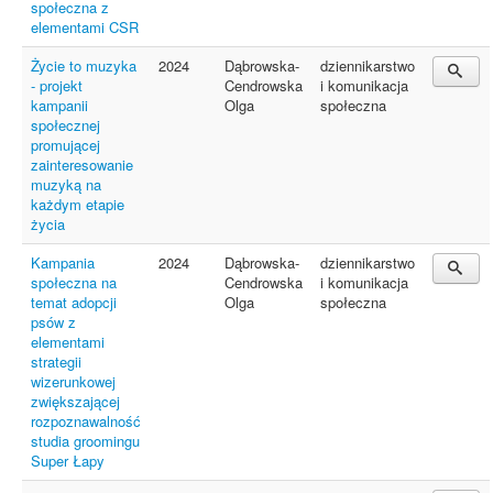
społeczna z
elementami CSR
Życie to muzyka
2024
Dąbrowska-
dziennikarstwo
- projekt
Cendrowska
i komunikacja
kampanii
Olga
społeczna
społecznej
promującej
zainteresowanie
muzyką na
każdym etapie
życia
Kampania
2024
Dąbrowska-
dziennikarstwo
społeczna na
Cendrowska
i komunikacja
temat adopcji
Olga
społeczna
psów z
elementami
strategii
wizerunkowej
zwiększającej
rozpoznawalność
studia groomingu
Super Łapy