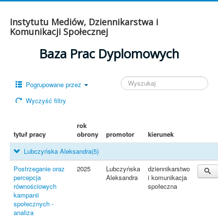
Instytutu Mediów, Dziennikarstwa i
Komunikacji Społecznej
Baza Prac Dyplomowych
Pogrupowane przez
Wyczyść filtry
rok
tytuł pracy
obrony
promotor
kierunek
Lubczyńska Aleksandra
(5)
Postrzeganie oraz
2025
Lubczyńska
dziennikarstwo
percepcja
Aleksandra
i komunikacja
równościowych
społeczna
kampanii
społecznych -
analiza