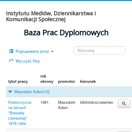
Instytutu Mediów, Dziennikarstwa i
Komunikacji Społecznej
Baza Prac Dyplomowych
Pogrupowane przez
Wyczyść filtry
rok
tytuł pracy
obrony
promotor
kierunek
Massalski Adam
(10)
Kielecczyzna
1981
Massalski
bibliotekoznawstwo
na łamach
Adam
"Biesiady
Literackiej"
1878-1904