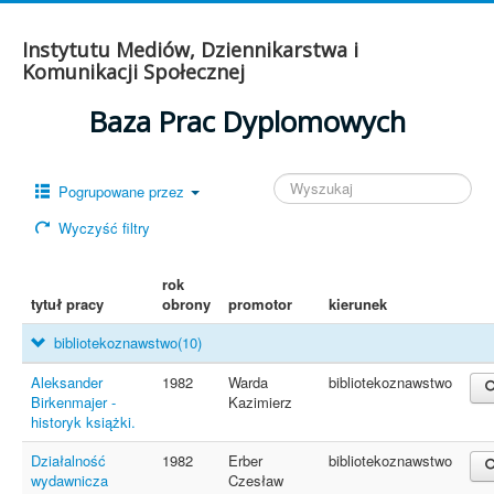
Instytutu Mediów, Dziennikarstwa i
Komunikacji Społecznej
Baza Prac Dyplomowych
Pogrupowane przez
Wyczyść filtry
rok
tytuł pracy
obrony
promotor
kierunek
bibliotekoznawstwo
(10)
Aleksander
1982
Warda
bibliotekoznawstwo
Birkenmajer -
Kazimierz
historyk książki.
Działalność
1982
Erber
bibliotekoznawstwo
wydawnicza
Czesław