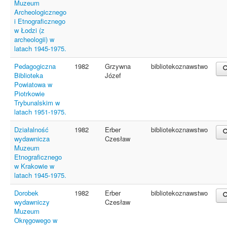
Muzeum
Archeologicznego
i Etnograficznego
w Łodzi (z
archeologii) w
latach 1945-1975.
Pedagogiczna
1982
Grzywna
bibliotekoznawstwo
Biblioteka
Józef
Powiatowa w
Piotrkowie
Trybunalskim w
latach 1951-1975.
Działalność
1982
Erber
bibliotekoznawstwo
wydawnicza
Czesław
Muzeum
Etnograficznego
w Krakowie w
latach 1945-1975.
Dorobek
1982
Erber
bibliotekoznawstwo
wydawniczy
Czesław
Muzeum
Okręgowego w