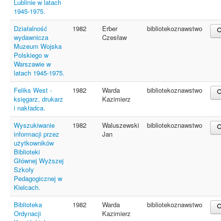
Lublinie w latach
1945-1975.
Działalność
1982
Erber
bibliotekoznawstwo
wydawnicza
Czesław
Muzeum Wojska
Polskiego w
Warszawie w
latach 1945-1975.
Feliks West -
1982
Warda
bibliotekoznawstwo
księgarz, drukarz
Kazimierz
i nakładca.
Wyszukiwanie
1982
Waluszewski
bibliotekoznawstwo
informacji przez
Jan
użytkowników
Biblioteki
Głównej Wyższej
Szkoły
Pedagogicznej w
Kielcach.
Biblioteka
1982
Warda
bibliotekoznawstwo
Ordynacji
Kazimierz