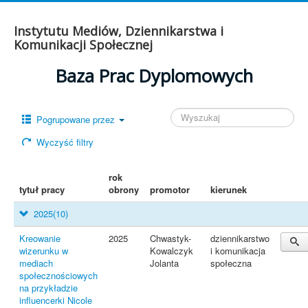
Instytutu Mediów, Dziennikarstwa i
Komunikacji Społecznej
Baza Prac Dyplomowych
Pogrupowane przez
Wyczyść filtry
rok
tytuł pracy
obrony
promotor
kierunek
2025
(10)
Kreowanie
2025
Chwastyk-
dziennikarstwo
wizerunku w
Kowalczyk
i komunikacja
mediach
Jolanta
społeczna
społecznościowych
na przykładzie
influencerki Nicole