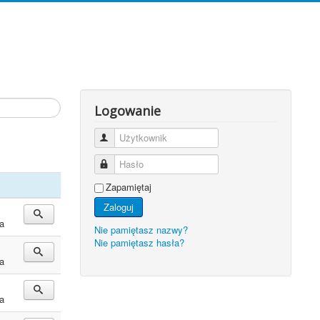
Logowanie
Użytkownik
Hasło
Zapamiętaj
Zaloguj
a
Nie pamiętasz nazwy?
Nie pamiętasz hasła?
a
a