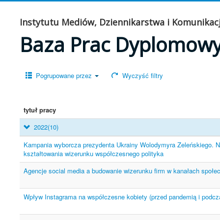
Instytutu Mediów, Dziennikarstwa i Komunikacj
Baza Prac Dyplomow
Pogrupowane przez
Wyczyść filtry
tytuł pracy
2022
(10)
Kampania wyborcza prezydenta Ukrainy Wolodymyra Zeleńskiego. Nar
kształtowania wizerunku współczesnego polityka
Agencje social media a budowanie wizerunku firm w kanałach społ
Wpływ Instagrama na współczesne kobiety (przed pandemią i podcz