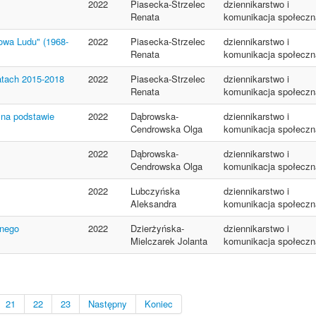
2022
Piasecka-Strzelec
dziennikarstwo i
Renata
komunikacja społeczn
łowa Ludu" (1968-
2022
Piasecka-Strzelec
dziennikarstwo i
Renata
komunikacja społeczn
latach 2015-2018
2022
Piasecka-Strzelec
dziennikarstwo i
Renata
komunikacja społeczn
 na podstawie
2022
Dąbrowska-
dziennikarstwo i
Cendrowska Olga
komunikacja społeczn
2022
Dąbrowska-
dziennikarstwo i
Cendrowska Olga
komunikacja społeczn
2022
Lubczyńska
dziennikarstwo i
Aleksandra
komunikacja społeczn
snego
2022
Dzierżyńska-
dziennikarstwo i
Mielczarek Jolanta
komunikacja społeczn
21
22
23
Następny
Koniec