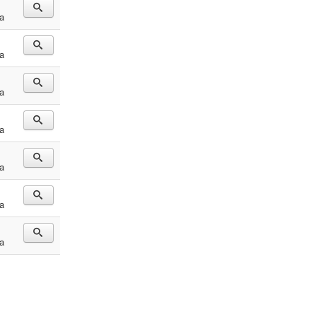
a
a
a
a
a
a
a