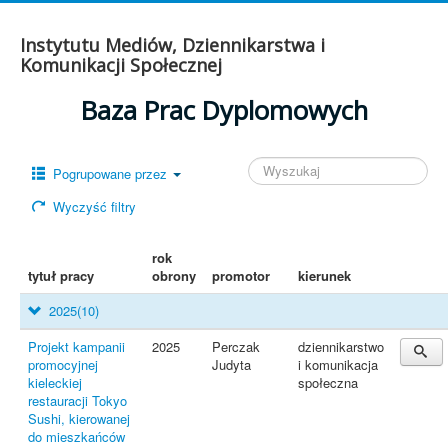
Instytutu Mediów, Dziennikarstwa i
Komunikacji Społecznej
Baza Prac Dyplomowych
Pogrupowane przez
Wyczyść filtry
rok
tytuł pracy
obrony
promotor
kierunek
2025
(10)
Projekt kampanii
2025
Perczak
dziennikarstwo
promocyjnej
Judyta
i komunikacja
kieleckiej
społeczna
restauracji Tokyo
Sushi, kierowanej
do mieszkańców