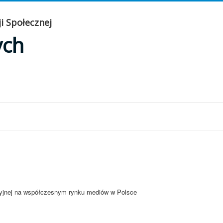
i Społecznej
ych
acyjnej na współczesnym rynku mediów w Polsce