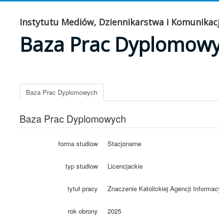
Instytutu Mediów, Dziennikarstwa i Komunikacj
Baza Prac Dyplomow
Baza Prac Dyplomowych
Baza Prac Dyplomowych
forma studiow
Stacjonarne
typ studiow
Licencjackie
tytuł pracy
Znaczenie Katolickiej Agencji Inform
rok obrony
2025