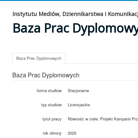
Instytutu Mediów, Dziennikarstwa i Komunikacj
Baza Prac Dyplomow
Baza Prac Dyplomowych
Baza Prac Dyplomowych
forma studiow
Stacjonarne
typ studiow
Licencjackie
tytuł pracy
Równość w ciele: Projekt Kampanii P
rok obrony
2025