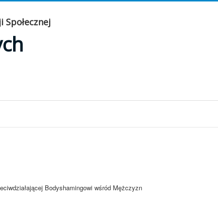
i Społecznej
ych
rzeciwdziałającej Bodyshamingowi wśród Mężczyzn