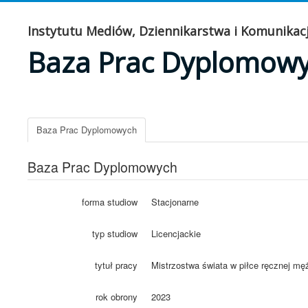
Instytutu Mediów, Dziennikarstwa i Komunikacj
Baza Prac Dyplomow
Baza Prac Dyplomowych
Baza Prac Dyplomowych
forma studiow
Stacjonarne
typ studiow
Licencjackie
tytuł pracy
Mistrzostwa świata w piłce ręcznej m
rok obrony
2023