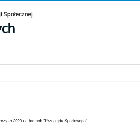
i Społecznej
ych
ężczyzn 2023 na łamach "Przeglądu Sportowego"