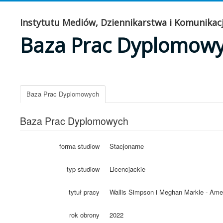
Instytutu Mediów, Dziennikarstwa i Komunikacj
Baza Prac Dyplomow
Baza Prac Dyplomowych
Baza Prac Dyplomowych
forma studiow
Stacjonarne
typ studiow
Licencjackie
tytuł pracy
Wallis Simpson i Meghan Markle - Amer
rok obrony
2022