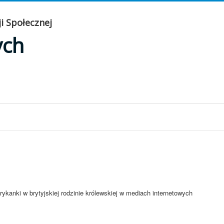
i Społecznej
ych
ykanki w brytyjskiej rodzinie królewskiej w mediach internetowych