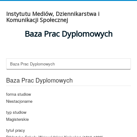
Instytutu Mediów, Dziennikarstwa i
Komunikacji Społecznej
Baza Prac Dyplomowych
Baza Prac Dyplomowych
Baza Prac Dyplomowych
forma studiow
Niestacjonarne
typ studiow
Magisterskie
tytuł pracy