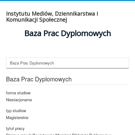
Instytutu Mediów, Dziennikarstwa i
Komunikacji Społecznej
Baza Prac Dyplomowych
Baza Prac Dyplomowych
Baza Prac Dyplomowych
forma studiow
Niestacjonarne
typ studiow
Magisterskie
tytuł pracy