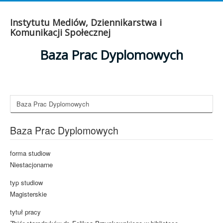
Instytutu Mediów, Dziennikarstwa i
Komunikacji Społecznej
Baza Prac Dyplomowych
Baza Prac Dyplomowych
Baza Prac Dyplomowych
forma studiow
Niestacjonarne
typ studiow
Magisterskie
tytuł pracy