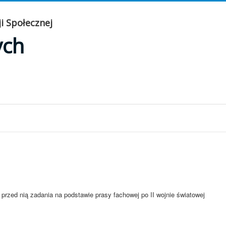
i Społecznej
ych
ne przed nią zadania na podstawie prasy fachowej po II wojnie światowej