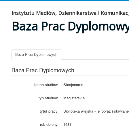
Instytutu Mediów, Dziennikarstwa i Komunikacj
Baza Prac Dyplomow
Baza Prac Dyplomowych
Baza Prac Dyplomowych
forma studiow
Stacjonarne
typ studiow
Magisterskie
tytuł pracy
Biblioteka wiejska - jej obraz i stawia
rok obrony
1981