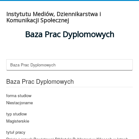
Instytutu Mediów, Dziennikarstwa i
Komunikacji Społecznej
Baza Prac Dyplomowych
Baza Prac Dyplomowych
Baza Prac Dyplomowych
forma studiow
Niestacjonarne
typ studiow
Magisterskie
tytuł pracy