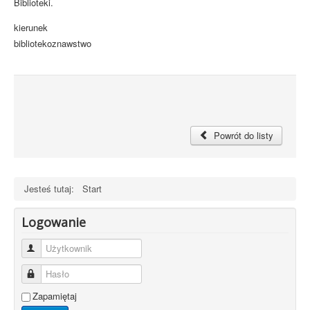
Biblioteki.
kierunek
bibliotekoznawstwo
Powrót do listy
Jesteś tutaj:
Start
Logowanie
Użytkownik
Hasło
Zapamiętaj