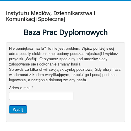
Instytutu Mediów, Dziennikarstwa i
Komunikacji Społecznej
Baza Prac Dyplomowych
Nie pamiętasz hasła? To nie jest problem. Wpisz poniżej swój
adres poczty elektronicznej podany podczas rejestracji i wybierz
przycisk „Wyślij”. Otrzymasz specjalny kod umożliwiający
zalogowanie się i dokonanie zmiany hasła.
Sprawdź za kilka chwil swoją skrzynkę pocztową. Gdy otrzymasz
wiadomość z kodem weryfikującym, skopiuj go i podaj podczas
logowania, a następnie dokonaj zmiany hasła.
Adres e-mail
*
Wyślij