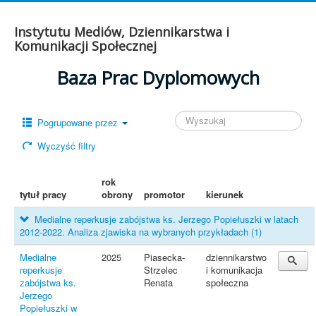
Instytutu Mediów, Dziennikarstwa i
Komunikacji Społecznej
Baza Prac Dyplomowych
Pogrupowane przez
Wyczyść filtry
rok
tytuł pracy
obrony
promotor
kierunek
Medialne reperkusje zabójstwa ks. Jerzego Popiełuszki w latach
2012-2022. Analiza zjawiska na wybranych przykładach
(1)
Medialne
2025
Piasecka-
dziennikarstwo
reperkusje
Strzelec
i komunikacja
zabójstwa ks.
Renata
społeczna
Jerzego
Popiełuszki w