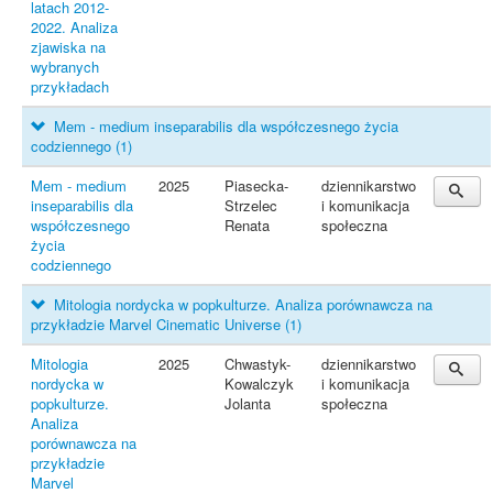
latach 2012-
2022. Analiza
zjawiska na
wybranych
przykładach
Mem - medium inseparabilis dla współczesnego życia
codziennego
(1)
Mem - medium
2025
Piasecka-
dziennikarstwo
inseparabilis dla
Strzelec
i komunikacja
współczesnego
Renata
społeczna
życia
codziennego
Mitologia nordycka w popkulturze. Analiza porównawcza na
przykładzie Marvel Cinematic Universe
(1)
Mitologia
2025
Chwastyk-
dziennikarstwo
nordycka w
Kowalczyk
i komunikacja
popkulturze.
Jolanta
społeczna
Analiza
porównawcza na
przykładzie
Marvel