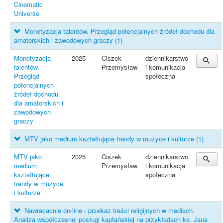
Cinematic
Universe
Monetyzacja talentów. Przegląd potencjalnych źródeł dochodu dla
amatorskich i zawodowych graczy
(1)
Monetyzacja
2025
Ciszek
dziennikarstwo
talentów.
Przemysław
i komunikacja
Przegląd
społeczna
potencjalnych
źródeł dochodu
dla amatorskich i
zawodowych
graczy
MTV jako medium kształtujące trendy w muzyce i kulturze
(1)
MTV jako
2025
Ciszek
dziennikarstwo
medium
Przemysław
i komunikacja
kształtujące
społeczna
trendy w muzyce
i kulturze
Nawracacnie on-line - przekaz treści religijnych w mediach.
Analiza współczesnej posługi kapłańskiej na przykładach ks. Jana