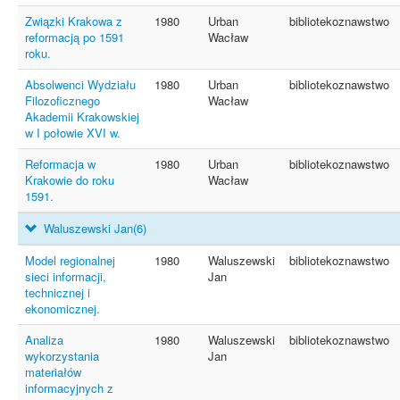
Związki Krakowa z
1980
Urban
bibliotekoznawstwo
reformacją po 1591
Wacław
roku.
Absolwenci Wydziału
1980
Urban
bibliotekoznawstwo
Filozoficznego
Wacław
Akademii Krakowskiej
w I połowie XVI w.
Reformacja w
1980
Urban
bibliotekoznawstwo
Krakowie do roku
Wacław
1591.
Waluszewski Jan
(6)
Model regionalnej
1980
Waluszewski
bibliotekoznawstwo
sieci informacji,
Jan
technicznej i
ekonomicznej.
Analiza
1980
Waluszewski
bibliotekoznawstwo
wykorzystania
Jan
materiałów
informacyjnych z