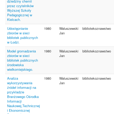
dziedziny chemii
przez czytelników
Wyższej Szkoły
Pedagogicznej w
Kielcach.
Udostępnianie
1980
Waluszewski
bibliotekoznawstwo
zbiorów w sieci
Jan
bibliotek publicznych
w Łodzi.
Model gromadzenia
1980
Waluszewski
bibliotekoznawstwo
zbiorów w sieci
Jan
bibliotek publicznych
środowiska
wielkomiejskiego.
Analiza
1980
Waluszewski
bibliotekoznawstwo
wykorzystywania
Jan
źródeł informacji na
przykładzie
Branżowego Ośrodka
Informacji
Naukowej,Technicznej
i Ekonomicznej