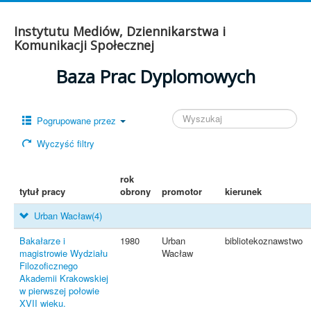
Instytutu Mediów, Dziennikarstwa i
Komunikacji Społecznej
Baza Prac Dyplomowych
Pogrupowane przez
Wyczyść filtry
rok
tytuł pracy
obrony
promotor
kierunek
Urban Wacław
(4)
Bakałarze i
1980
Urban
bibliotekoznawstwo
magistrowie Wydziału
Wacław
Filozoficznego
Akademii Krakowskiej
w pierwszej połowie
XVII wieku.