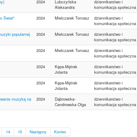
ny)
2024
Lubczyńska
dziennikarstwo i
Aleksandra
komunikacja społeczna
o Świat"
2024
Mielczarek Tomasz
dziennikarstwo i
komunikacja społeczna
uzyki popularnej
2024
Mielczarek Tomasz
dziennikarstwo i
komunikacja społeczna
2024
Mielczarek Tomasz
dziennikarstwo i
komunikacja społeczna
2024
Kępa-Mętrak
dziennikarstwo i
Jolanta
komunikacja społeczna
2024
Kępa-Mętrak
dziennikarstwo i
Jolanta
komunikacja społeczna
sowanie muzyką na
2024
Dąbrowska-
dziennikarstwo i
Cendrowska Olga
komunikacja społeczna
14
15
Następny
Koniec