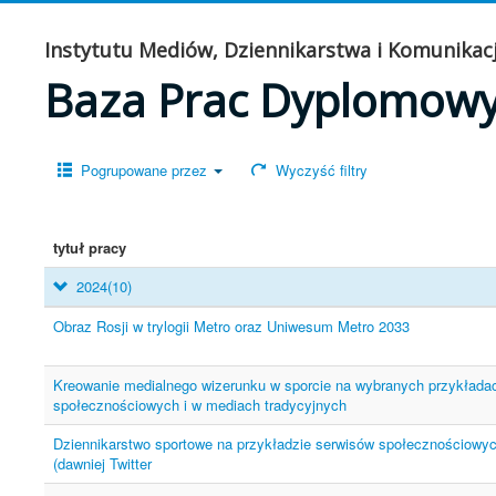
Instytutu Mediów, Dziennikarstwa i Komunikacj
Baza Prac Dyplomow
Pogrupowane przez
Wyczyść filtry
tytuł pracy
2024
(10)
Obraz Rosji w trylogii Metro oraz Uniwesum Metro 2033
Kreowanie medialnego wizerunku w sporcie na wybranych przykłada
społecznościowych i w mediach tradycyjnych
Dziennikarstwo sportowe na przykładzie serwisów społecznościowyc
(dawniej Twitter