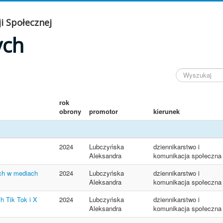
i Społecznej
ych
rok
obrony
promotor
kierunek
2024
Lubczyńska
dziennikarstwo i
Aleksandra
komunikacja społeczna
ch w mediach
2024
Lubczyńska
dziennikarstwo i
Aleksandra
komunikacja społeczna
h Tik Tok i X
2024
Lubczyńska
dziennikarstwo i
Aleksandra
komunikacja społeczna