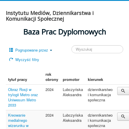
Instytutu Mediów, Dziennikarstwa i
Komunikacji Społecznej
Baza Prac Dyplomowych
Pogrupowane przez
Wyczyść filtry
rok
tytuł pracy
obrony
promotor
kierunek
Obraz Rosji w
2024
Lubczyńska
dziennikarstwo
trylogii Metro oraz
Aleksandra
i komunikacja
Uniwesum Metro
społeczna
2033
Kreowanie
2024
Lubczyńska
dziennikarstwo
medialnego
Aleksandra
i komunikacja
wizerunku w
społeczna