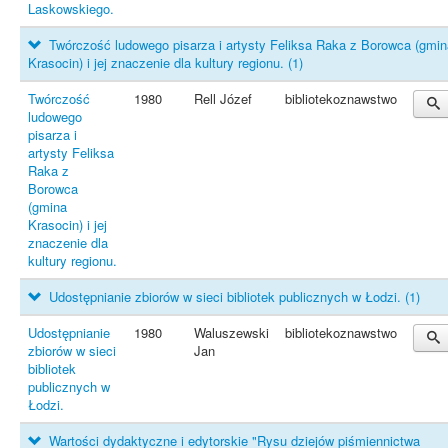
Laskowskiego.
Twórczość ludowego pisarza i artysty Feliksa Raka z Borowca (gmi
Krasocin) i jej znaczenie dla kultury regionu.
(1)
Twórczość
1980
Rell Józef
bibliotekoznawstwo
ludowego
pisarza i
artysty Feliksa
Raka z
Borowca
(gmina
Krasocin) i jej
znaczenie dla
kultury regionu.
Udostępnianie zbiorów w sieci bibliotek publicznych w Łodzi.
(1)
Udostępnianie
1980
Waluszewski
bibliotekoznawstwo
zbiorów w sieci
Jan
bibliotek
publicznych w
Łodzi.
Wartości dydaktyczne i edytorskie "Rysu dziejów piśmiennictwa