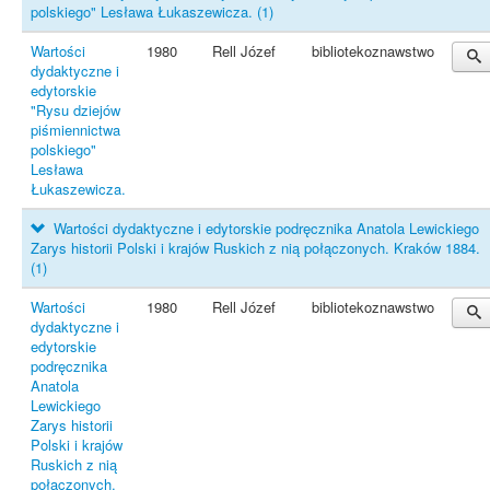
polskiego" Lesława Łukaszewicza.
(1)
Wartości
1980
Rell Józef
bibliotekoznawstwo
dydaktyczne i
edytorskie
"Rysu dziejów
piśmiennictwa
polskiego"
Lesława
Łukaszewicza.
Wartości dydaktyczne i edytorskie podręcznika Anatola Lewickiego
Zarys historii Polski i krajów Ruskich z nią połączonych. Kraków 1884.
(1)
Wartości
1980
Rell Józef
bibliotekoznawstwo
dydaktyczne i
edytorskie
podręcznika
Anatola
Lewickiego
Zarys historii
Polski i krajów
Ruskich z nią
połączonych.