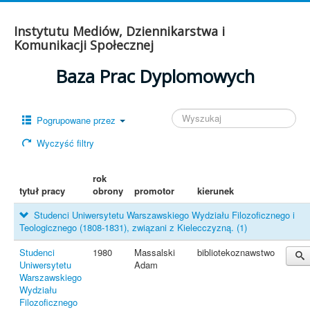
Instytutu Mediów, Dziennikarstwa i
Komunikacji Społecznej
Baza Prac Dyplomowych
Pogrupowane przez
Wyczyść filtry
rok
tytuł pracy
obrony
promotor
kierunek
Studenci Uniwersytetu Warszawskiego Wydziału Filozoficznego i
Teologicznego (1808-1831), związani z Kielecczyzną.
(1)
Studenci
1980
Massalski
bibliotekoznawstwo
Uniwersytetu
Adam
Warszawskiego
Wydziału
Filozoficznego