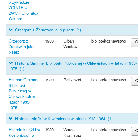
przykładzie
ZOINTE w
ZWCH Chemitex-
Wistom.
Grzegorz z Żarnowca jako pisarz.
(1)
Grzegorz z
1980
Urban
bibliotekoznawstwo
Żarnowca jako
Wacław
pisarz.
Historia Gminnej Biblioteki Publicznej w Chlewiskach w latach 1933-
1975.
(1)
Historia Gminnej
1980
Rell Józef
bibliotekoznawstwo
Biblioteki
Publicznej w
Chlewiskach w
latach 1933-
1975.
Historia książki w Kozienicach w latach 1918-1964.
(1)
Historia książki w
1980
Warda
bibliotekoznawstwo
Kozienicach w
Kazimierz