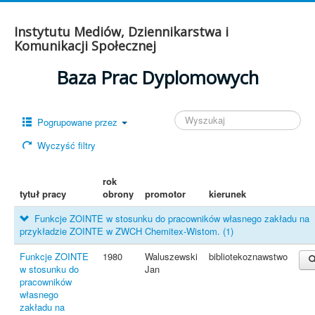
Instytutu Mediów, Dziennikarstwa i
Komunikacji Społecznej
Baza Prac Dyplomowych
Pogrupowane przez
Wyczyść filtry
rok
tytuł pracy
obrony
promotor
kierunek
Funkcje ZOINTE w stosunku do pracowników własnego zakładu na
przykładzie ZOINTE w ZWCH Chemitex-Wistom.
(1)
Funkcje ZOINTE
1980
Waluszewski
bibliotekoznawstwo
w stosunku do
Jan
pracowników
własnego
zakładu na