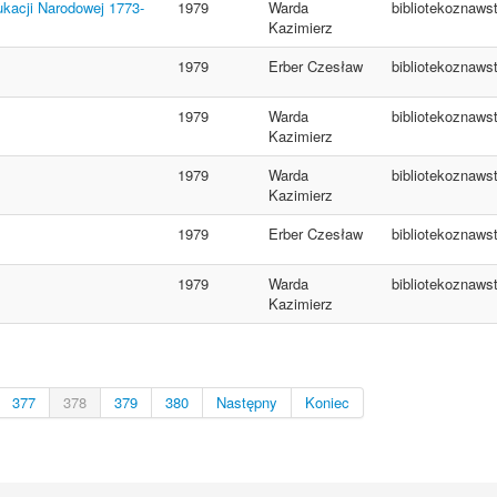
ukacji Narodowej 1773-
1979
Warda
bibliotekoznaws
Kazimierz
1979
Erber Czesław
bibliotekoznaws
1979
Warda
bibliotekoznaws
Kazimierz
1979
Warda
bibliotekoznaws
Kazimierz
1979
Erber Czesław
bibliotekoznaws
1979
Warda
bibliotekoznaws
Kazimierz
377
378
379
380
Następny
Koniec