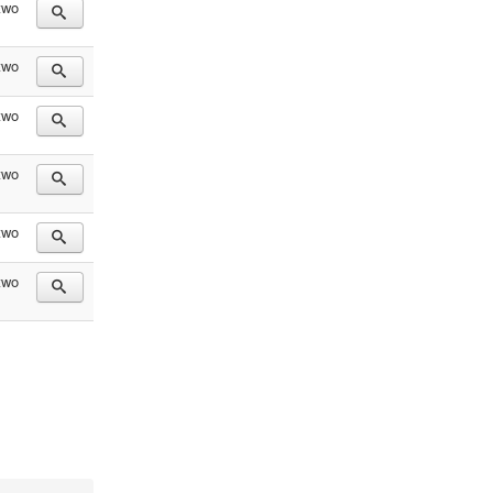
two
two
two
two
two
two