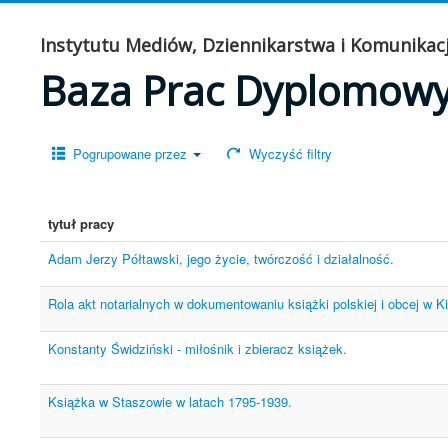
Instytutu Mediów, Dziennikarstwa i Komunikacj
Baza Prac Dyplomow
Pogrupowane przez
Wyczyść filtry
tytuł pracy
Adam Jerzy Półtawski, jego życie, twórczość i działalność.
Rola akt notarialnych w dokumentowaniu książki polskiej i obcej w K
Konstanty Świdziński - miłośnik i zbieracz książek.
Książka w Staszowie w latach 1795-1939.