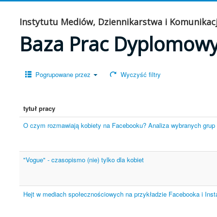
Instytutu Mediów, Dziennikarstwa i Komunikacj
Baza Prac Dyplomow
Pogrupowane przez
Wyczyść filtry
tytuł pracy
O czym rozmawiają kobiety na Facebooku? Analiza wybranych grup 
"Vogue" - czasopismo (nie) tylko dla kobiet
Hejt w mediach społecznościowych na przykładzie Facebooka i Ins