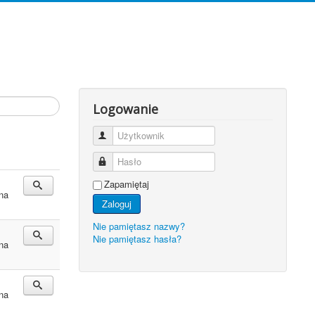
Logowanie
Użytkownik
Hasło
Zapamiętaj
na
Zaloguj
Nie pamiętasz nazwy?
Nie pamiętasz hasła?
na
na